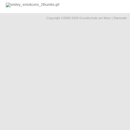
überspringen
Copyright ©2008-2026 Grundschule am Moor |
Startseite