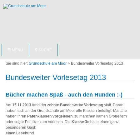
NAVIGATION
☰
MENÜ
⚲
SUCHE
ÜBERSPRINGEN
Grundschule am Moor
Bundesweiter Vorlesetag 2013
Bundesweiter Vorlesetag 2013
Bücher machen Spaß - auch den Hunden :-)
Am
15.11.2013
fand der
zehnte Bundesweite Vorlesetag
statt. Daran
haben sich an der Grundschule am Moor alle Klassen beteiligt. Manche
haben ihren
Patenklassen vorgelesen
, zu manchen kamen Großeltern
oder sogar Politiker zum Vorlesen. Die
Klasse 3c
hatte einen ganz
besonderen Gast:
einen Lesehund